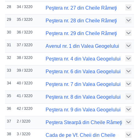
28
34 / 3220
Peştera nr. 27 din Cheile Râmeţi
29
35 / 3220
Peştera nr. 28 din Cheile Râmeţi
30
36 / 3220
Peştera nr. 29 din Cheile Râmeţi
31
37 / 3220
Avenul nr. 1 din Valea Geogelului
32
38 / 3220
Peştera nr. 4 din Valea Geogelului
33
39 / 3220
Peştera nr. 6 din Valea Geogelului
34
40 / 3220
Peştera nr. 7 din Valea Geogelului
35
41 / 3220
Peştera nr. 8 din Valea Geogelului
36
42 / 3220
Peştera nr. 9 din Valea Geogelului
37
2 / 3220
Peştera Stearpă din Cheile Râmeţi
38
3 / 3220
Cada de pe Vf. Cheii din Cheile