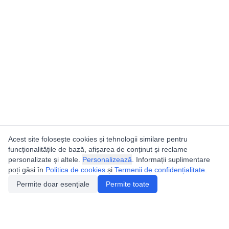
Acest site folosește cookies și tehnologii similare pentru
funcționalitățile de bază, afișarea de conținut și reclame
personalizate și altele.
Personalizează
. Informații suplimentare
poți găsi în
Politica de cookies
și
Termenii de confidențialitate
.
Permite doar esențiale
Permite toate