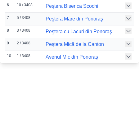
6
10 / 3408
Peştera Biserica Scochii
7
5 / 3408
Peştera Mare din Ponoraş
8
3 / 3408
Peştera cu Lacuri din Ponoraş
9
2 / 3408
Peştera Mică de la Canton
10
1 / 3408
Avenul Mic din Ponoraş