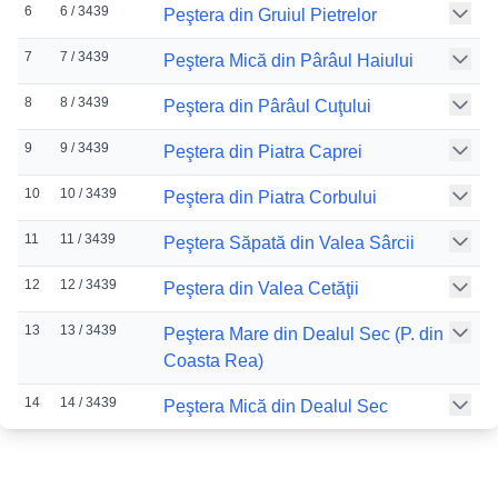
6
6 / 3439
Peştera din Gruiul Pietrelor
7
7 / 3439
Peştera Mică din Pârâul Haiului
8
8 / 3439
Peştera din Pârâul Cuţului
9
9 / 3439
Peştera din Piatra Caprei
10
10 / 3439
Peştera din Piatra Corbului
11
11 / 3439
Peştera Săpată din Valea Sârcii
12
12 / 3439
Peştera din Valea Cetăţii
13
13 / 3439
Peştera Mare din Dealul Sec (P. din
Coasta Rea)
14
14 / 3439
Peştera Mică din Dealul Sec