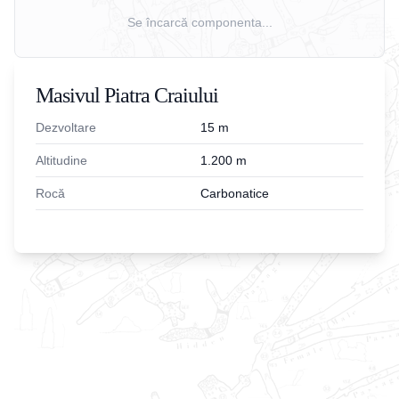
Se încarcă componenta...
Masivul Piatra Craiului
Dezvoltare
15
m
Altitudine
1.200
m
Rocă
Carbonatice