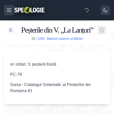
Peșterile din V. „La Lanțuri”
26
/
1260 - Bazinul superior al Bârsei
nr. intrări: 3; peșteră fosilă
PC-79
Sursa - Catalogul Sistematic al Pesterilor din
Romania 81