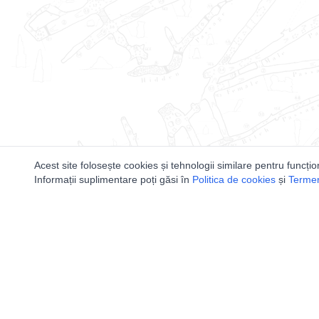
Acest site folosește cookies și tehnologii similare pentru funcțio
Informații suplimentare poți găsi în
Politica de cookies
și
Termeni
Utile
Speologi
Legislatie
Distributia 