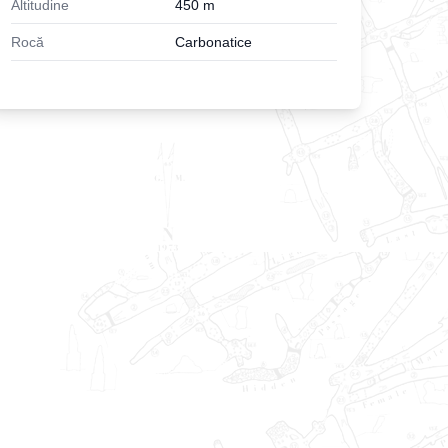
Altitudine
450
m
Rocă
Carbonatice