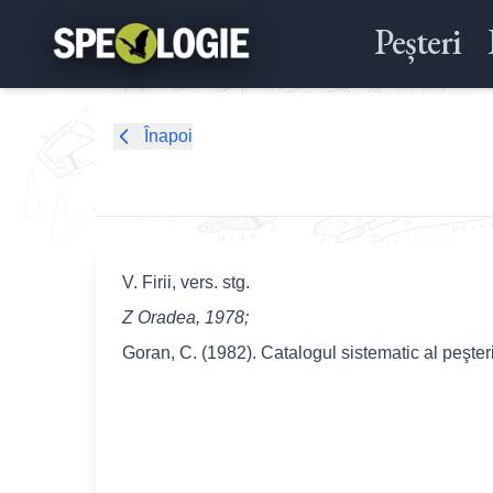
Peșteri
Înapoi
V. Firii, vers. stg.
Z Oradea, 1978;
Goran, C. (1982). Catalogul sistematic al peşte