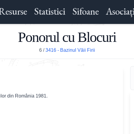
Resurse
Statistici
Sifoane
Asociați
Ponorul cu Blocuri
6
/
3416 - Bazinul Văii Firii
rilor din România 1981.