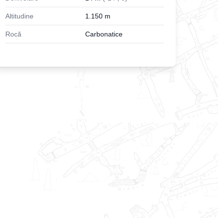
Altitudine
1.150
m
Rocă
Carbonatice