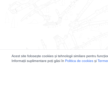
Acest site folosește cookies și tehnologii similare pentru funcțio
Informații suplimentare poți găsi în
Politica de cookies
și
Termeni
Utile
Speologi
Legislatie
Distributia 