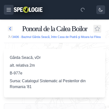
Ponorul de la Calea Boilor
7
/
3406 - Bazinul Gârda Seacă, între Casa de Piatră şi Moara lui Filea
Gârda Seacă, vDr
alt. relativa 2m
B-977e
Sursa: Catalogul Sistematic al Pesterilor din
Romania '81