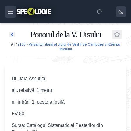
Ponorul de la V. Ursului
94
/
2105 - Versantul stâng al Jiului de Vest între Câmpuşel şi Câmpu
Mielului
Dl. Jara Ascuțită
alt. relativă: 1 metru
nr. intrări: 1; peștera fosilă
FV-80
Sursa: Catalogul Sistematic al Pesterilor din