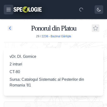
Ponorul din Platou
29
/
2236 - Bazinul Gârlişte
vDr. Dl. Gornice
2 intrari
CT-80
Sursa: Catalogul Sistematic al Pesterilor din
Romania '81