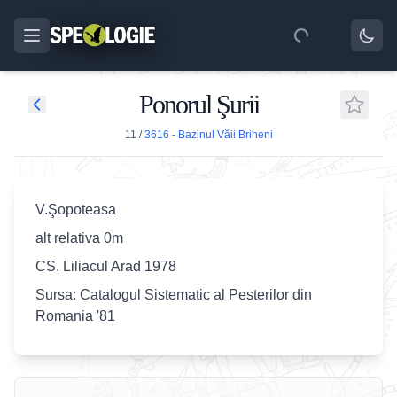
Ponorul Şurii
11
/
3616 - Bazinul Văii Briheni
V.Şopoteasa
alt relativa 0m
CS. Liliacul Arad 1978
Sursa: Catalogul Sistematic al Pesterilor din
Romania '81