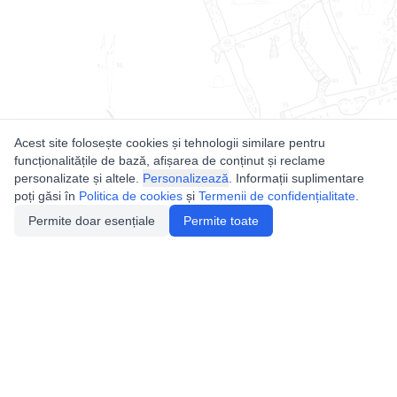
Acest site folosește cookies și tehnologii similare pentru
funcționalitățile de bază, afișarea de conținut și reclame
personalizate și altele.
Personalizează
. Informații suplimentare
poți găsi în
Politica de cookies
și
Termenii de confidențialitate
.
Permite doar esențiale
Permite toate
Utile