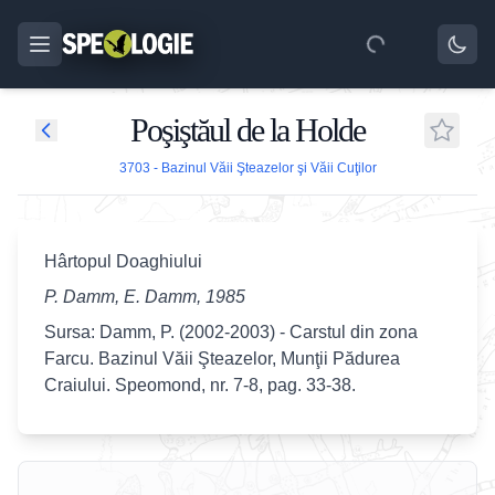
Poşiştăul de la Holde
3703 - Bazinul Văii Şteazelor şi Văii Cuţilor
Hârtopul Doaghiului
P. Damm, E. Damm, 1985
Sursa: Damm, P. (2002-2003) - Carstul din zona
Farcu. Bazinul Văii Şteazelor, Munţii Pădurea
Craiului. Speomond, nr. 7-8, pag. 33-38.