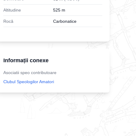
Altitudine
525
m
Rocă
Carbonatice
Informații conexe
Asociatii speo contributoare
Clubul Speologilor Amatori