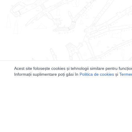
Acest site folosește cookies și tehnologii similare pentru funcțio
Informații suplimentare poți găsi în
Politica de cookies
și
Termeni
Utile
Speologi
Legislatie
Distributia 