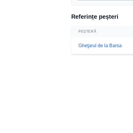
Referințe peșteri
PEȘTERĂ
Gheţarul de la Barsa