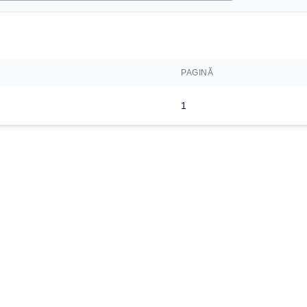
PAGINĂ
1