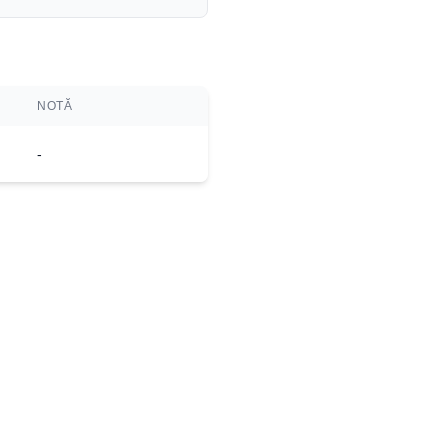
NOTĂ
-