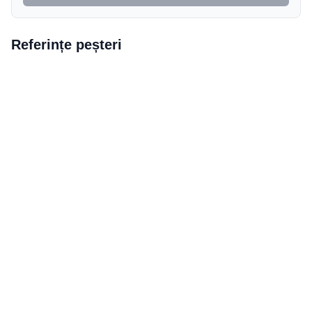
Referințe peșteri