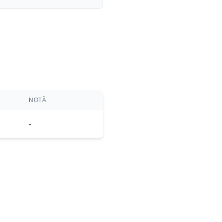
NOTĂ
-