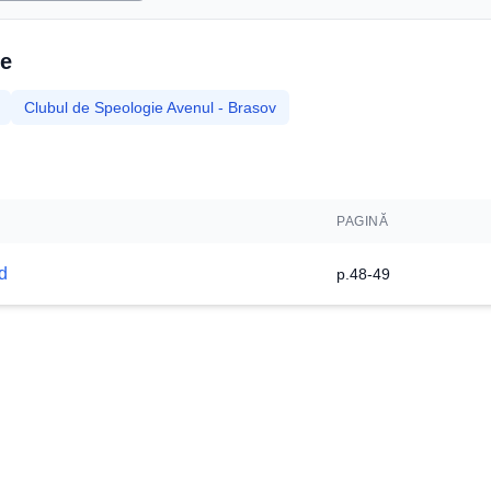
re
Clubul de Speologie Avenul - Brasov
PAGINĂ
d
p.48-49