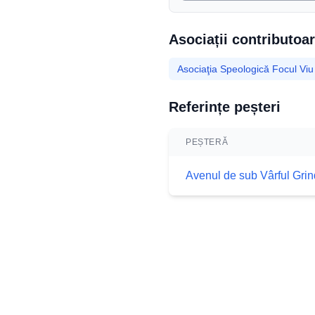
Asociații contributoa
Asociaţia Speologică Focul Viu
Referințe peșteri
PEȘTERĂ
Avenul de sub Vârful Grin