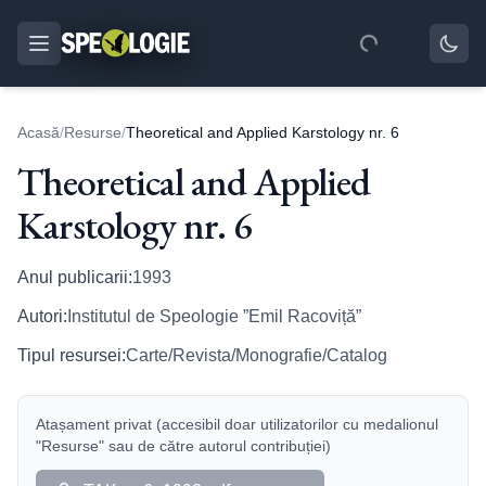
Acasă
/
Resurse
/
Theoretical and Applied Karstology nr. 6
Theoretical and Applied
Karstology nr. 6
Anul publicarii:
1993
Autori:
Institutul de Speologie ”Emil Racoviță”
Tipul resursei:
Carte/Revista/Monografie/Catalog
Atașament privat (accesibil doar utilizatorilor cu medalionul
"Resurse" sau de către autorul contribuției)