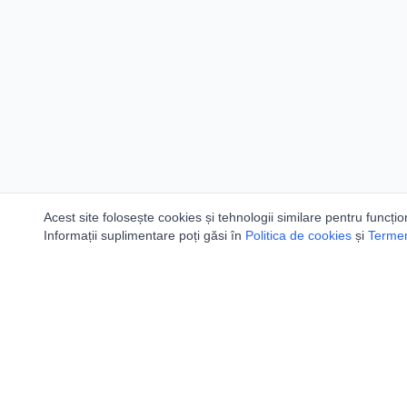
Acest site folosește cookies și tehnologii similare pentru funcțio
Informații suplimentare poți găsi în
Politica de cookies
și
Termeni
Utile
Speologi