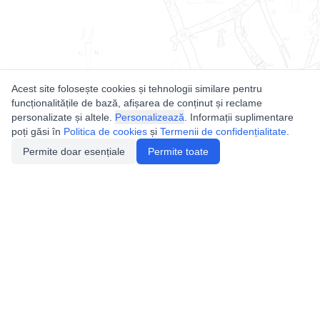
Acest site folosește cookies și tehnologii similare pentru
funcționalitățile de bază, afișarea de conținut și reclame
personalizate și altele.
Personalizează
. Informații suplimentare
poți găsi în
Politica de cookies
și
Termenii de confidențialitate
.
Permite doar esențiale
Permite toate
Utile
Legislatie
Autorizație de acces