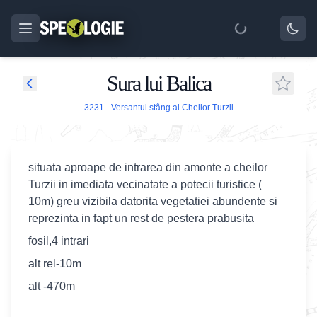
Sura lui Balica
3231 - Versantul stâng al Cheilor Turzii
situata aproape de intrarea din amonte a cheilor
Turzii in imediata vecinatate a potecii turistice (
10m) greu vizibila datorita vegetatiei abundente si
reprezinta in fapt un rest de pestera prabusita
fosil,4 intrari
alt rel-10m
alt -470m