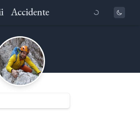
i
Accidente