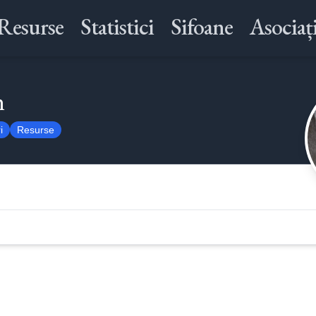
Resurse
Statistici
Sifoane
Asociați
n
i
Resurse