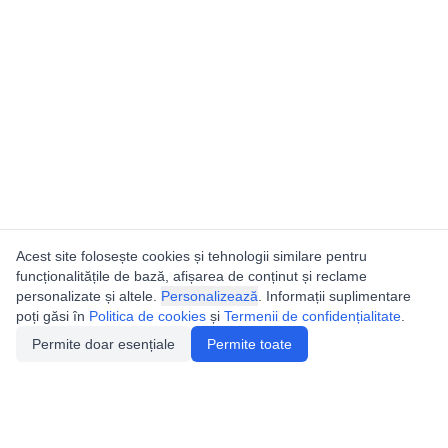
Acest site folosește cookies și tehnologii similare pentru
funcționalitățile de bază, afișarea de conținut și reclame
personalizate și altele.
Personalizează
. Informații suplimentare
poți găsi în
Politica de cookies
și
Termenii de confidențialitate
.
Permite doar esențiale
Permite toate