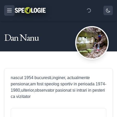
Dan Nanu
nascut 1954 bucuresti,inginer, actualmente
pensionar,am fost speolog sportiv in perioada 1974-
1980,ulterior,observator pasionat si intrari in pesteri
ca vizitator
Peştera Meziad