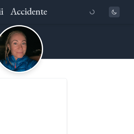
i
Accidente