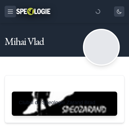
Mihai Vlad
Clubul de Speologie Zarand Brad