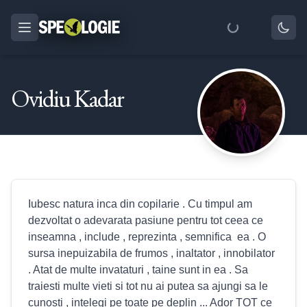
Ovidiu Kadar
Iubesc natura inca din copilarie . Cu timpul am
dezvoltat o adevarata pasiune pentru tot ceea ce
inseamna , include , reprezinta , semnifica ea . O
sursa inepuizabila de frumos , inaltator , innobilator
. Atat de multe invataturi , taine sunt in ea . Sa
traiesti multe vieti si tot nu ai putea sa ajungi sa le
cunosti , intelegi pe toate pe deplin ... Ador TOT ce