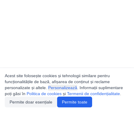
Acest site folosește cookies și tehnologii similare pentru
funcționalitățile de bază, afișarea de conținut și reclame
personalizate și altele.
Personalizează
. Informații suplimentare
poți găsi în
Politica de cookies
și
Termenii de confidențialitate
.
Permite doar esențiale
Permite toate