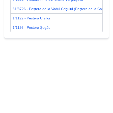
61/3726 - Peștera de la Vadul Crișului (Peștera de la Cascadă)
1/1122 - Peștera Urșilor
1/1126 - Peștera Șugău