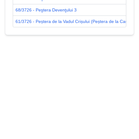
68/3726 - Peştera Devenţului 3
61/3726 - Peștera de la Vadul Crișului (Peștera de la Cascadă)