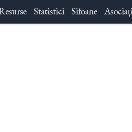
Resurse
Statistici
Sifoane
Asociați