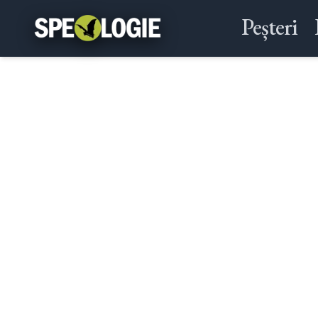
Peșteri