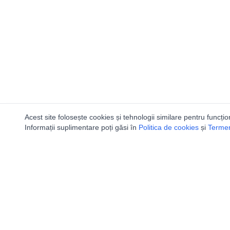
Acest site folosește cookies și tehnologii similare pentru funcțio
Informații suplimentare poți găsi în
Politica de cookies
și
Termeni
Ca