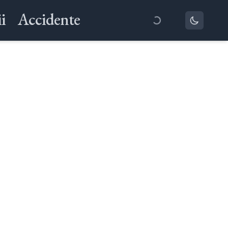
i
Accidente