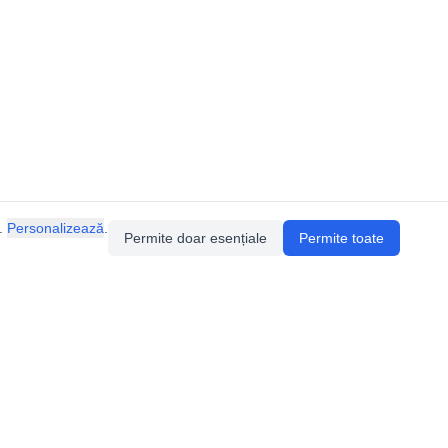
.
Personalizează
.
Permite doar esențiale
Permite toate
ia