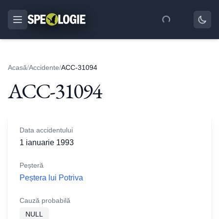
Acasă
/
Accidente
/
ACC-31094
ACC-31094
Data accidentului
1 ianuarie 1993
Peșteră
Peștera lui Potriva
Cauză probabilă
NULL