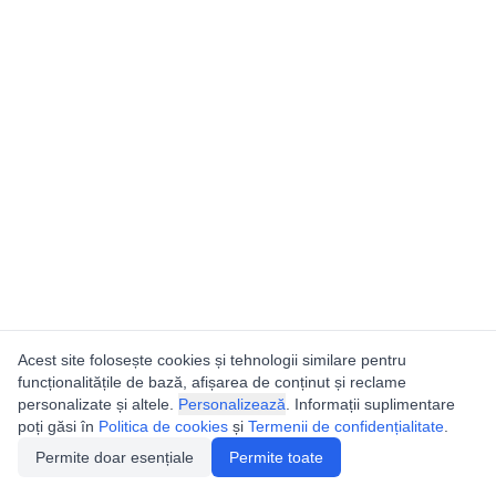
Acest site folosește cookies și tehnologii similare pentru
funcționalitățile de bază, afișarea de conținut și reclame
personalizate și altele.
Personalizează
. Informații suplimentare
poți găsi în
Politica de cookies
și
Termenii de confidențialitate
.
Permite doar esențiale
Permite toate