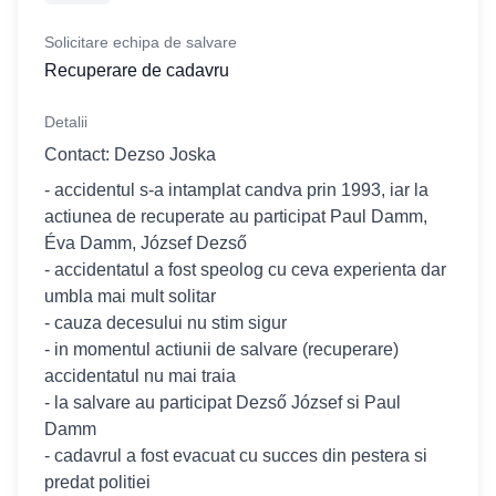
Solicitare echipa de salvare
Recuperare de cadavru
Detalii
Contact: Dezso Joska
- accidentul s-a intamplat candva prin 1993, iar la
actiunea de recuperate au participat Paul Damm,
Éva Damm, József Dezső
- accidentatul a fost speolog cu ceva experienta dar
umbla mai mult solitar
- cauza decesului nu stim sigur
- in momentul actiunii de salvare (recuperare)
accidentatul nu mai traia
- la salvare au participat Dezső József si Paul
Damm
- cadavrul a fost evacuat cu succes din pestera si
predat politiei