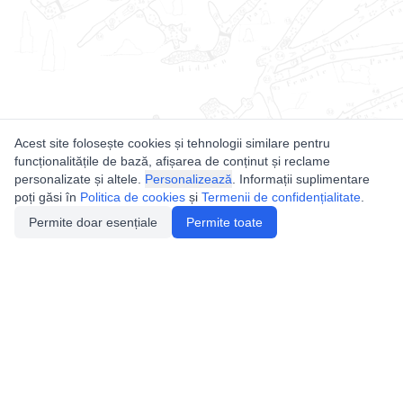
Acest site folosește cookies și tehnologii similare pentru
funcționalitățile de bază, afișarea de conținut și reclame
personalizate și altele.
Personalizează
. Informații suplimentare
poți găsi în
Politica de cookies
și
Termenii de confidențialitate
.
Permite doar esențiale
Permite toate
Utile
Legislatie