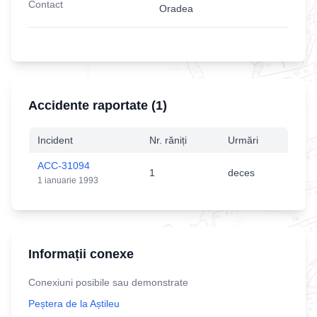
Contact
Oradea
Accidente raportate (
1
)
Incident
Nr. răniți
Urmări
ACC-31094
1
deces
1 ianuarie 1993
Informații conexe
Conexiuni posibile sau demonstrate
Peștera de la Aștileu