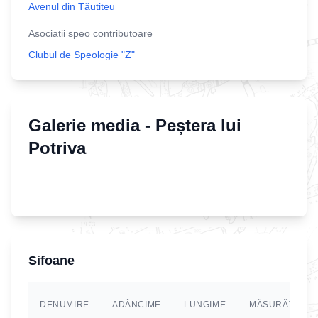
Avenul din Tăutiteu
Asociatii speo contributoare
Clubul de Speologie "Z"
Galerie media -
Peștera lui
Potriva
Sifoane
DENUMIRE
ADÂNCIME
LUNGIME
MĂSURĂTORI