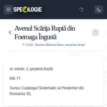
Avenul Scărița Ruptă din
Foeroaga Îngustă
7
/
2120 - Bazinul Motrului Mare, versantul drept
nr. intrări: 1; peșteră fosilă
RB-77
Sursa: Catalogul Sistematic al Pesterilor din
Romania '81