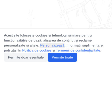
Acest site folosește cookies și tehnologii similare pentru
funcționalitățile de bază, afișarea de conținut și reclame
personalizate și altele.
Personalizează
. Informații suplimentare
poți găsi în
Politica de cookies
și
Termenii de confidențialitate
.
Permite doar esențiale
Permite toate
Utile
Legislatie