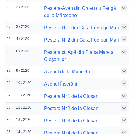
26
2 / 2120
Peștera-Aven din Crovu cu Ferigă
de la Mărcoane
27
3 / 2120
Peștera Nr.1 din Gura Foerogii Mari
28
4 / 2120
Peștera Nr.2 din Gura Foerogii Mari
29
6 / 2120
Peștera cu Apă din Piatra Mare a
Cloșanilor
30
9 / 2120
Avenul de la Muncelu
31
10 / 2120
Avenul Înserării
32
11 / 2120
Peștera Nr.1 de la Cloșani
33
12 / 2120
Peștera Nr.2 de la Cloșani
34
13 / 2120
Peștera Nr.3 de la Cloșani
35
14 / 2120
Peștera Nr.4 de la Cloșani