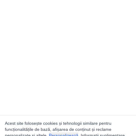
Acest site folosește cookies și tehnologii similare pentru
funcționalitățile de bază, afișarea de conținut și reclame
personalizate și altele.
Personalizează
. Informații suplimentare