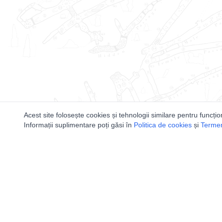
Acest site folosește cookies și tehnologii similare pentru funcțio
Informații suplimentare poți găsi în
Politica de cookies
și
Termeni
Utile
Speologi
Legislatie
Distributia 