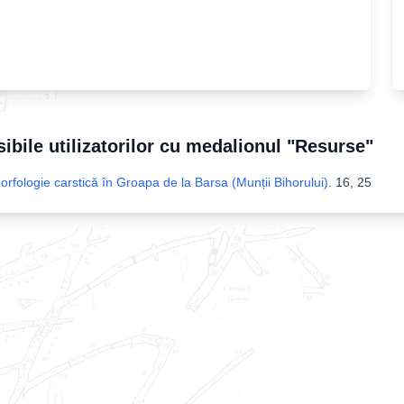
sibile utilizatorilor cu medalionul "Resurse"
fologie carstică în Groapa de la Barsa (Munții Bihorului)
.
16, 25