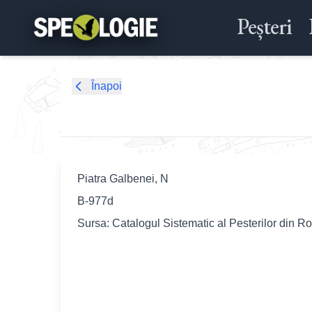
Peșteri
Înapoi
Piatra Galbenei, N
B-977d
Sursa: Catalogul Sistematic al Pesterilor din R