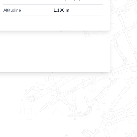
Altitudine
1.190
m