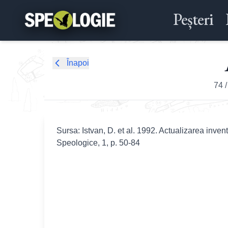
Peșteri
Înapoi
74
Sursa: Istvan, D. et al. 1992. Actualizarea inven
Speologice, 1, p. 50-84