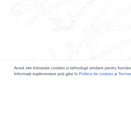
Acest site folosește cookies și tehnologii similare pentru funcțio
Informații suplimentare poți găsi în
Politica de cookies
și
Termeni
Utile
Speologi
Legislatie
Distributia 