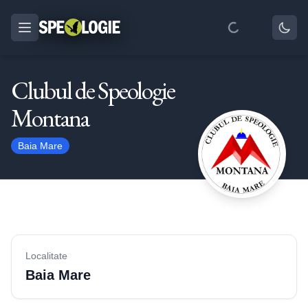
Clubul de Speologie
Montana
Baia Mare
Localitate
Baia Mare