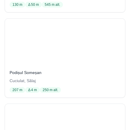
130 m
Δ 50 m
545 m alt.
Peştera lui Brînduşan
56 / 4001
Podișul Someșan
Cuciulat, Sălaj
207 m
Δ 4 m
250 m alt.