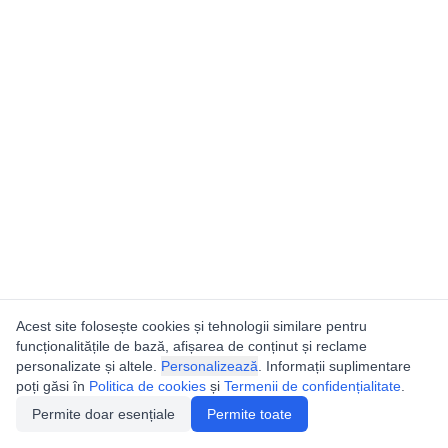
Acest site folosește cookies și tehnologii similare pentru
funcționalitățile de bază, afișarea de conținut și reclame
personalizate și altele.
Personalizează
. Informații suplimentare
poți găsi în
Politica de cookies
și
Termenii de confidențialitate
.
Permite doar esențiale
Permite toate