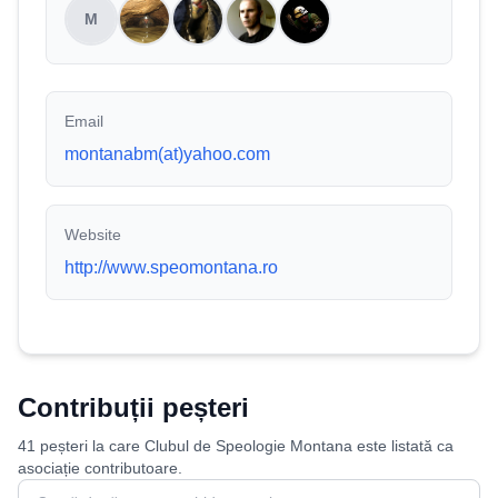
M
Email
montanabm(at)yahoo.com
Website
http://www.speomontana.ro
Contribuții peșteri
41 peșteri la care Clubul de Speologie Montana este listată ca
asociație contributoare.
Caută peșteri