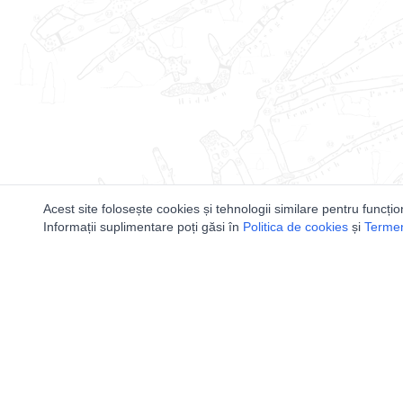
Acest site folosește cookies și tehnologii similare pentru funcțio
Informații suplimentare poți găsi în
Politica de cookies
și
Termeni
Utile
Speologi
Legislatie
Distributia 