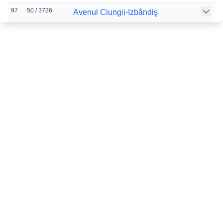
97
50 / 3726
Avenul Ciungii-Izbândiş