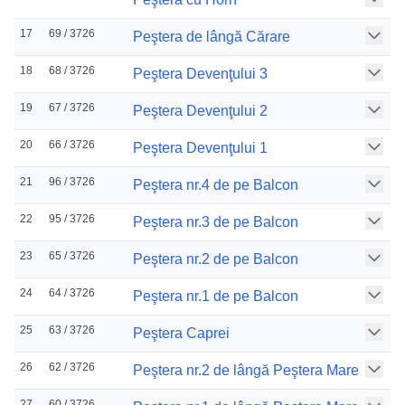
17
69 / 3726
Peştera de lângă Cărare
18
68 / 3726
Peştera Devenţului 3
19
67 / 3726
Peştera Devenţului 2
20
66 / 3726
Peştera Devenţului 1
21
96 / 3726
Peştera nr.4 de pe Balcon
22
95 / 3726
Peştera nr.3 de pe Balcon
23
65 / 3726
Peştera nr.2 de pe Balcon
24
64 / 3726
Peştera nr.1 de pe Balcon
25
63 / 3726
Peştera Caprei
26
62 / 3726
Peştera nr.2 de lângă Peştera Mare
27
60 / 3726