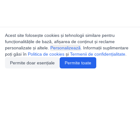
Acest site folosește cookies și tehnologii similare pentru
funcționalitățile de bază, afișarea de conținut și reclame
personalizate și altele.
Personalizează
. Informații suplimentare
poți găsi în
Politica de cookies
și
Termenii de confidențialitate
.
Permite doar esențiale
Permite toate
Utile
Legislatie
Autorizație de acces