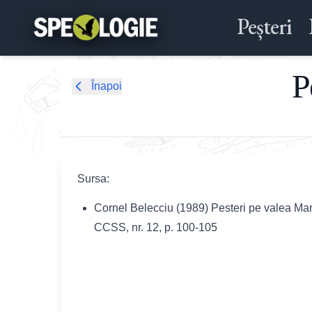
Peșteri
P
Înapoi
Sursa:
Cornel Belecciu (1989) Pesteri pe valea M
CCSS, nr. 12, p. 100-105