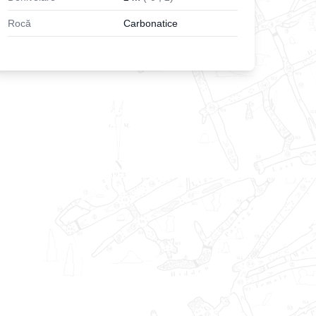
Rocă
Carbonatice