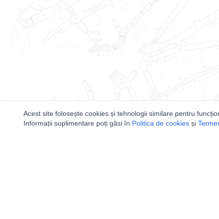
Acest site folosește cookies și tehnologii similare pentru funcțio
Informații suplimentare poți găsi în
Politica de cookies
și
Termeni
Utile
Speologi
Legislatie
Distributia 