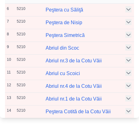
6
5210
Peştera cu Săliţă
7
5210
Peştera de Nisip
8
5210
Peştera Simetrică
9
5210
Abriul din Scoc
10
5210
Abriul nr.3 de la Cotu Văii
11
5210
Abriul cu Scoici
12
5210
Abriul nr.4 de la Cotu Văii
13
5210
Abriul nr.1 de la Cotu Văii
14
5210
Peştera Cotită de la Cotu Văii