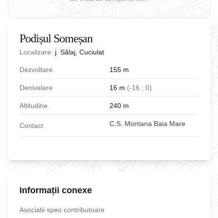
Podișul Someșan
Localizare:
j. Sălaj, Cuciulat
Dezvoltare
155
m
Denivelare
16
m
(
-
16
;
0
)
Altitudine
240
m
C.S. Montana Baia Mare
Contact
Informații conexe
Asociatii speo contributoare