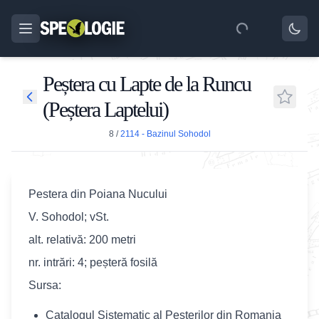
Peștera cu Lapte de la Runcu
(Peștera Laptelui)
8
/
2114 - Bazinul Sohodol
Pestera din Poiana Nucului
V. Sohodol; vSt.
alt. relativă: 200 metri
nr. intrări: 4; peșteră fosilă
Sursa:
Catalogul Sistematic al Pesterilor din Romania