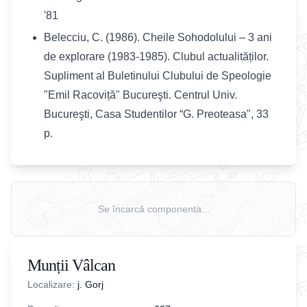
'81
Belecciu, C. (1986). Cheile Sohodolului – 3 ani
de explorare (1983-1985). Clubul actualităților.
Supliment al Buletinului Clubului de Speologie
"Emil Racoviță" Bucureşti. Centrul Univ.
Bucureşti, Casa Studentilor “G. Preoteasa", 33
p.
Se încarcă componenta...
Munții Vâlcan
Localizare:
j. Gorj