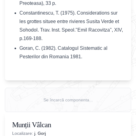
Preoteasa), 33 p.
Constantinescu, T. (1975). Considerations sur
les grottes situee entre rivieres Susita Verde et
Sohodol. Trav. Inst. Speol."Emil Racovitza", XIV,
p.169-188.
Goran, C. (1982). Catalogul Sistematic al
Pesterilor din Romania 1981.
Se încarcă componenta...
Munții Vâlcan
Localizare:
j. Gorj