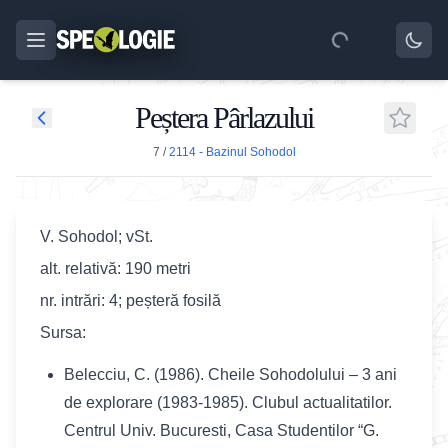
Peștera Pârlazului
7
/
2114 - Bazinul Sohodol
V. Sohodol; vSt.
alt. relativă: 190 metri
nr. intrări: 4; peșteră fosilă
Sursa:
Belecciu, C. (1986). Cheile Sohodolului – 3 ani
de explorare (1983-1985). Clubul actualitatilor.
Centrul Univ. Bucuresti, Casa Studentilor “G.