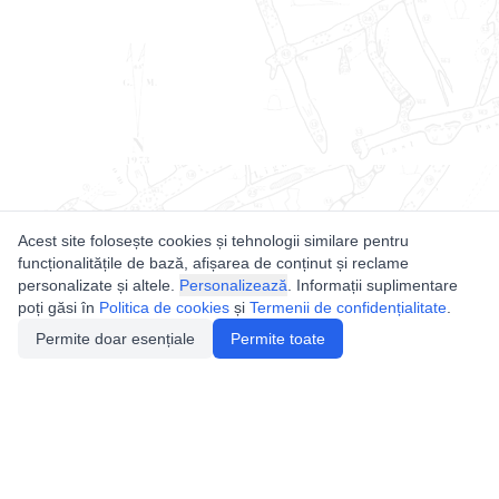
Acest site folosește cookies și tehnologii similare pentru
funcționalitățile de bază, afișarea de conținut și reclame
personalizate și altele.
Personalizează
. Informații suplimentare
poți găsi în
Politica de cookies
și
Termenii de confidențialitate
.
Permite doar esențiale
Permite toate