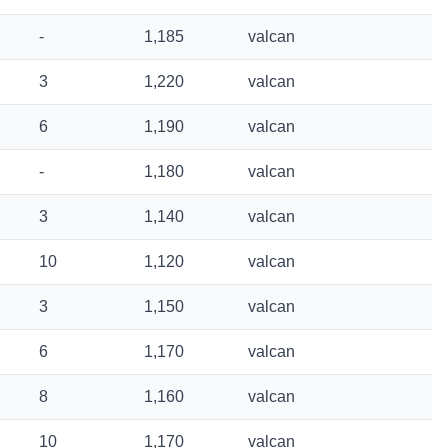
-
1,185
valcan
3
1,220
valcan
6
1,190
valcan
-
1,180
valcan
3
1,140
valcan
10
1,120
valcan
3
1,150
valcan
6
1,170
valcan
8
1,160
valcan
10
1,170
valcan