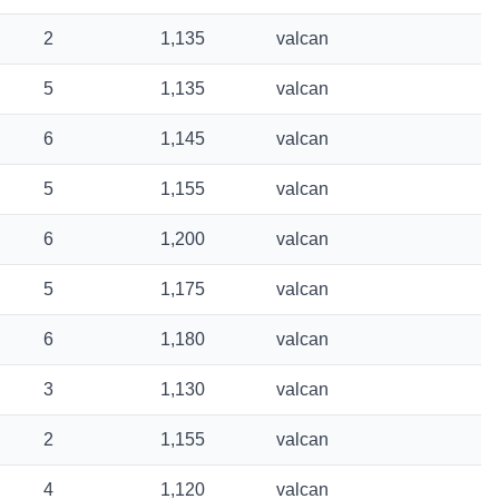
2
1,135
valcan
5
1,135
valcan
6
1,145
valcan
5
1,155
valcan
6
1,200
valcan
5
1,175
valcan
6
1,180
valcan
3
1,130
valcan
2
1,155
valcan
4
1,120
valcan