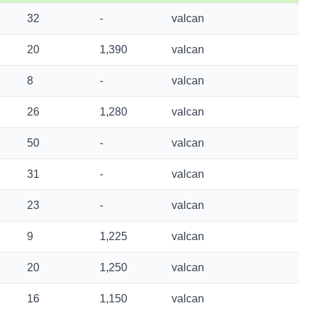
32
-
valcan
20
1,390
valcan
8
-
valcan
26
1,280
valcan
50
-
valcan
31
-
valcan
23
-
valcan
9
1,225
valcan
20
1,250
valcan
16
1,150
valcan