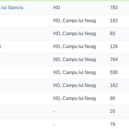
 lui Stanciu
HD
783
HD, Campu lui Neag
182
HD, Campu lui Neag
83
i
HD, Campu lui Neag
126
HD, Campu lui Neag
764
HD, Campu lui Neag
530
HD, Campu lui Neag
162
HD, Campu lui Neag
90
-
20
-
79