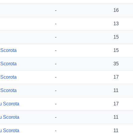
-
16
-
13
-
15
 Scorota
-
15
 Scorota
-
35
 Scorota
-
17
 Scorota
-
11
cu Scorota
-
17
cu Scorota
-
11
cu Scorota
-
11