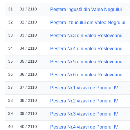
31
31 / 2110
Peștera Îngustă din Valea Negrului
32
32 / 2110
Peștera Izbucului din Valea Negrului
33
33 / 2110
Peștera Nr.3 din Valea Rostoveanu
34
34 / 2110
Peștera Nr.4 din Valea Rostoveanu
35
35 / 2110
Peștera Nr.5 din Valea Rostoveanu
36
36 / 2110
Peștera Nr.6 din Valea Rostoveanu
37
37 / 2110
Peștera Nr.1 vizavi de Ponorul IV
38
38 / 2110
Peștera Nr.2 vizavi de Ponorul IV
39
39 / 2110
Peștera Nr.3 vizavi de Ponorul IV
40
40 / 2110
Peștera Nr.4 vizavi de Ponorul IV