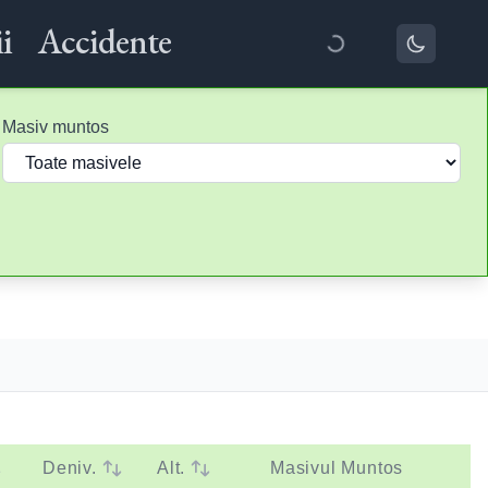
i
Accidente
Masiv muntos
Deniv.
Alt.
Masivul Muntos