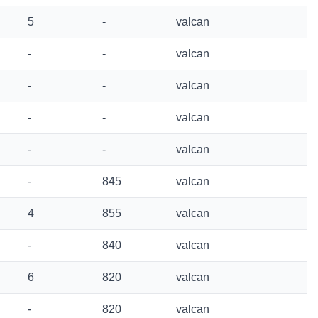
5
-
valcan
-
-
valcan
-
-
valcan
-
-
valcan
-
-
valcan
-
845
valcan
4
855
valcan
-
840
valcan
6
820
valcan
-
820
valcan