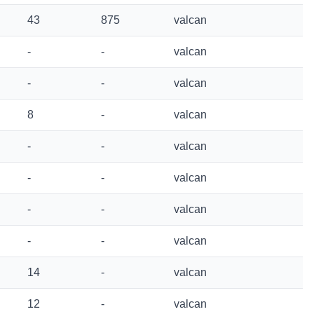
43
875
valcan
-
-
valcan
-
-
valcan
8
-
valcan
-
-
valcan
-
-
valcan
-
-
valcan
-
-
valcan
14
-
valcan
12
-
valcan