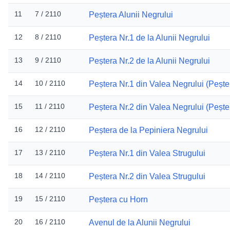
11
7 / 2110
Peștera Alunii Negrului
12
8 / 2110
Peștera Nr.1 de la Alunii Negrului
13
9 / 2110
Peștera Nr.2 de la Alunii Negrului
14
10 / 2110
Peștera Nr.1 din Valea Negrului (Pește
15
11 / 2110
Peștera Nr.2 din Valea Negrului (Peșt
16
12 / 2110
Peștera de la Pepiniera Negrului
17
13 / 2110
Peștera Nr.1 din Valea Strugului
18
14 / 2110
Peștera Nr.2 din Valea Strugului
19
15 / 2110
Peștera cu Horn
20
16 / 2110
Avenul de la Alunii Negrului