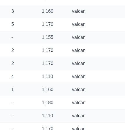
3
1,160
valcan
5
1,170
valcan
-
1,155
valcan
2
1,170
valcan
2
1,170
valcan
4
1,110
valcan
1
1,160
valcan
-
1,180
valcan
-
1,110
valcan
-
1,170
valcan