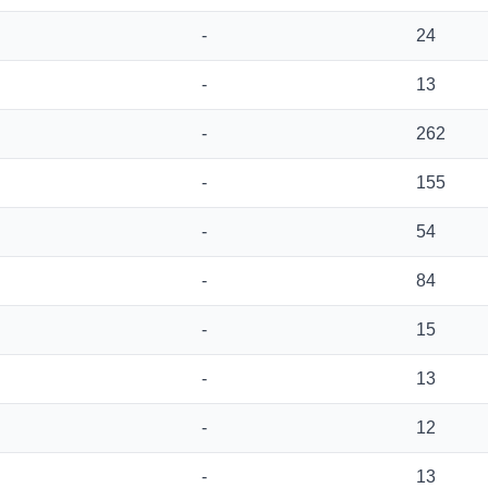
-
24
-
13
-
262
-
155
-
54
-
84
-
15
-
13
-
12
-
13