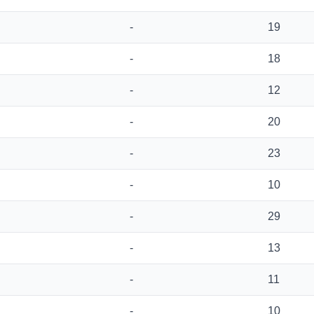
i
-
19
i
-
18
i
-
12
i
-
20
i
-
23
-
10
-
29
-
13
-
11
-
10