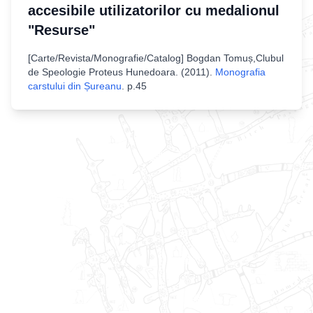
accesibile utilizatorilor cu medalionul
"Resurse"
[
Carte/Revista/Monografie/Catalog
]
Bogdan Tomuș,Clubul
de Speologie Proteus Hunedoara
. (
2011
).
Monografia
carstului din Șureanu
.
p.45