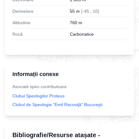
Denivelare
55
m
(
-
45
;
10
)
Altitudine
760
m
Rocă
Carbonatice
Informații conexe
Asociatii speo contributoare
Clubul Speologilor Proteus
Clubul de Speologie "Emil Racoviţă" Bucureşti
Bibliografie/Resurse atașate -