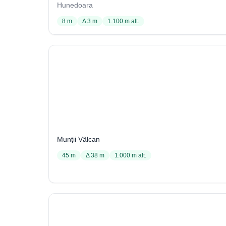
Hunedoara
8 m
Δ 3 m
1.100 m alt.
Bidăroaia din Scoaba Cracului Brădet (Avenul din
Scoaba Largă)
43 / 2113
Munții Vâlcan
45 m
Δ 38 m
1.000 m alt.