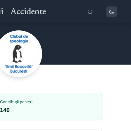
i
Accidente
Contribuții pesteri
140