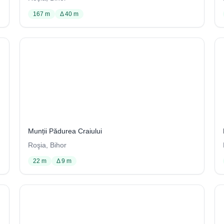
167 m
Δ 40 m
J6
108 / 3704
Munții Pădurea Craiului
Roşia, Bihor
22 m
Δ 9 m