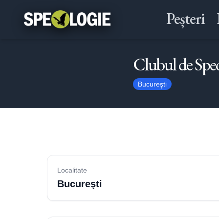
Peșteri
Clubul de Speo
Bucureşti
Localitate
Bucureşti