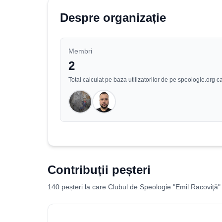
Despre organizație
Membri
2
Total calculat pe baza utilizatorilor de pe speologie.or
Contribuții peșteri
140 peșteri la care Clubul de Speologie "Emil Racoviţă" 