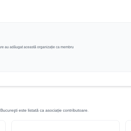
g care au adăugat această organizație ca membru
Bucureşti este listată ca asociație contributoare.