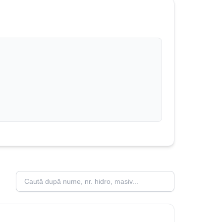
Caută peșteri