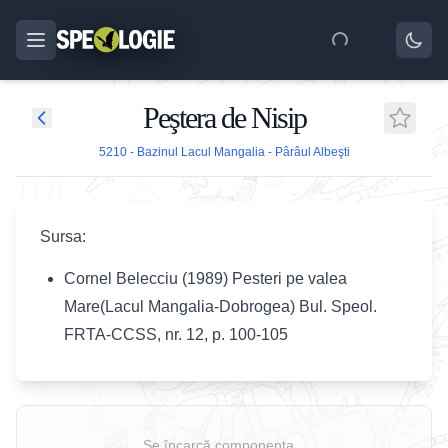
Peştera de Nisip
5210 - Bazinul Lacul Mangalia - Pârâul Albeşti
Sursa:
Cornel Belecciu (1989) Pesteri pe valea
Mare(Lacul Mangalia-Dobrogea) Bul. Speol.
FRTA-CCSS, nr. 12, p. 100-105
Se încarcă componenta...