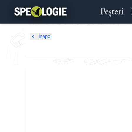
Peșteri
Înapoi