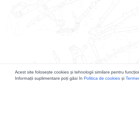
Acest site folosește cookies și tehnologii similare pentru funcțio
Informații suplimentare poți găsi în
Politica de cookies
și
Termeni
Utile
Speologi
Legislatie
Distributia 