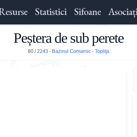
Resurse
Statistici
Sifoane
Asociați
Peștera de sub perete
80
/
2243 - Bazinul Comarnic - Topliţa