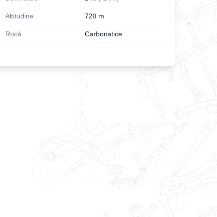
Altitudine
720
m
Rocă
Carbonatice