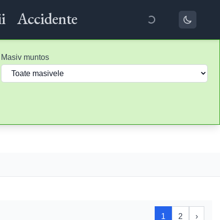
i
Accidente
Masiv muntos
1
2
›