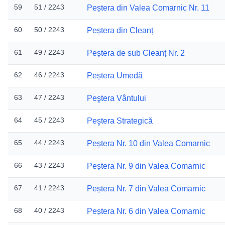
59
51 / 2243
Peștera din Valea Comarnic Nr. 11
60
50 / 2243
Peștera din Cleanț
61
49 / 2243
Peștera de sub Cleanț Nr. 2
62
46 / 2243
Peștera Umedă
63
47 / 2243
Peştera Vântului
64
45 / 2243
Peştera Strategică
65
44 / 2243
Peștera Nr. 10 din Valea Comarnic
66
43 / 2243
Peștera Nr. 9 din Valea Comarnic
67
41 / 2243
Peștera Nr. 7 din Valea Comarnic
68
40 / 2243
Peștera Nr. 6 din Valea Comarnic