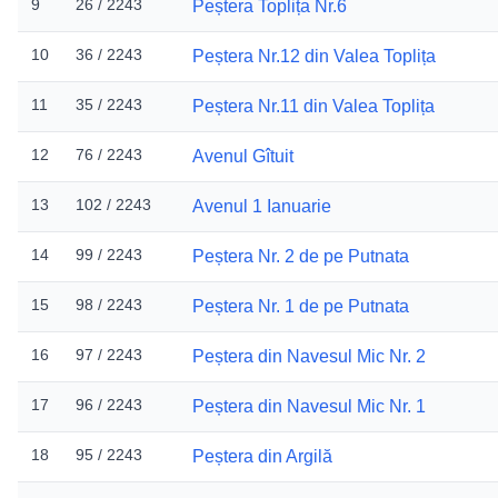
9
26 / 2243
Peștera Toplița Nr.6
10
36 / 2243
Peștera Nr.12 din Valea Toplița
11
35 / 2243
Peștera Nr.11 din Valea Toplița
12
76 / 2243
Avenul Gîtuit
13
102 / 2243
Avenul 1 Ianuarie
14
99 / 2243
Peștera Nr. 2 de pe Putnata
15
98 / 2243
Peștera Nr. 1 de pe Putnata
16
97 / 2243
Peștera din Navesul Mic Nr. 2
17
96 / 2243
Peștera din Navesul Mic Nr. 1
18
95 / 2243
Peștera din Argilă