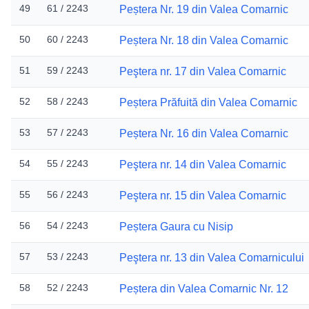
49
61 / 2243
Peștera Nr. 19 din Valea Comarnic
50
60 / 2243
Peștera Nr. 18 din Valea Comarnic
51
59 / 2243
Peştera nr. 17 din Valea Comarnic
52
58 / 2243
Peștera Prăfuită din Valea Comarnic
53
57 / 2243
Peștera Nr. 16 din Valea Comarnic
54
55 / 2243
Peştera nr. 14 din Valea Comarnic
55
56 / 2243
Peştera nr. 15 din Valea Comarnic
56
54 / 2243
Peștera Gaura cu Nisip
57
53 / 2243
Peştera nr. 13 din Valea Comarnicului
58
52 / 2243
Peștera din Valea Comarnic Nr. 12