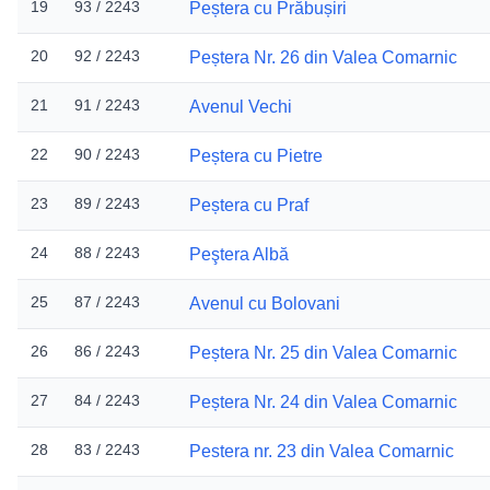
19
93 / 2243
Peștera cu Prăbușiri
20
92 / 2243
Peștera Nr. 26 din Valea Comarnic
21
91 / 2243
Avenul Vechi
22
90 / 2243
Peștera cu Pietre
23
89 / 2243
Peștera cu Praf
24
88 / 2243
Peştera Albă
25
87 / 2243
Avenul cu Bolovani
26
86 / 2243
Peștera Nr. 25 din Valea Comarnic
27
84 / 2243
Peștera Nr. 24 din Valea Comarnic
28
83 / 2243
Pestera nr. 23 din Valea Comarnic