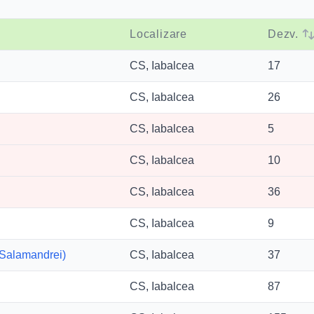
Localizare
Dezv.
CS, Iabalcea
17
CS, Iabalcea
26
CS, Iabalcea
5
CS, Iabalcea
10
CS, Iabalcea
36
CS, Iabalcea
9
 Salamandrei)
CS, Iabalcea
37
CS, Iabalcea
87