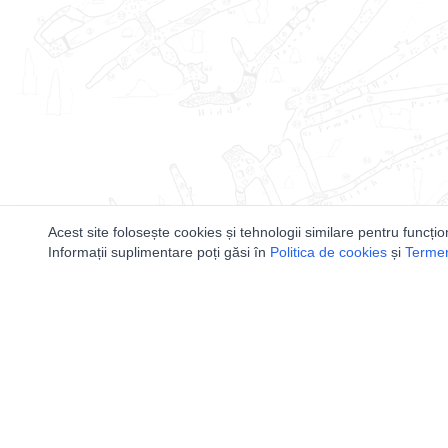
Acest site folosește cookies și tehnologii similare pentru funcțio
Informații suplimentare poți găsi în
Politica de cookies
și
Termeni
Utile
Speologi
Legislatie
Distributia 