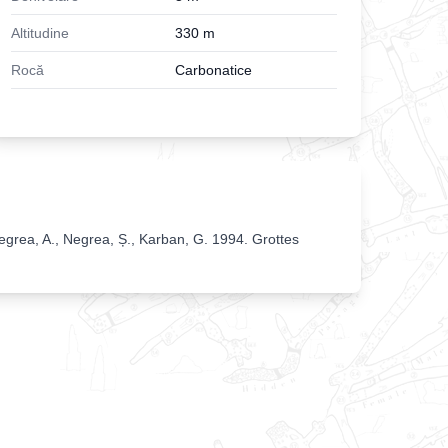
Altitudine
330
m
Rocă
Carbonatice
egrea, A., Negrea, Ș., Karban, G. 1994. Grottes