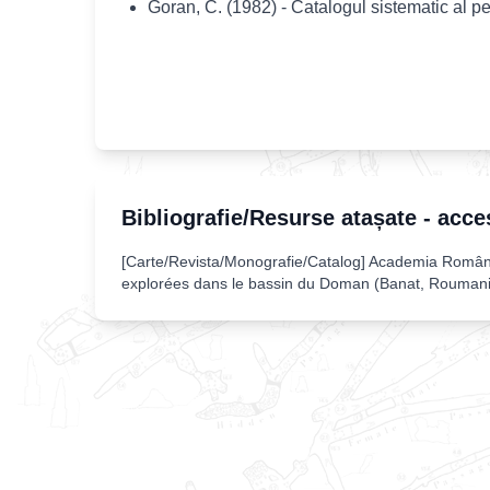
Goran, C. (1982) - Catalogul sistematic al p
Bibliografie/Resurse atașate - acce
[
Carte/Revista/Monografie/Catalog
]
Academia Româ
explorées dans le bassin du Doman (Banat, Roumanie)