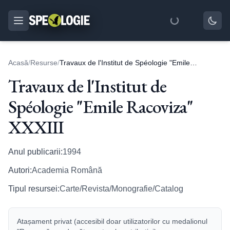
Acasă
/
Resurse
/
Travaux de l'Institut de Spéologie "Emile Racoviza" XXXIII
Travaux de l'Institut de
Spéologie "Emile Racoviza"
XXXIII
Anul publicarii:
1994
Autori:
Academia Română
Tipul resursei:
Carte/Revista/Monografie/Catalog
Atașament privat (accesibil doar utilizatorilor cu medalionul