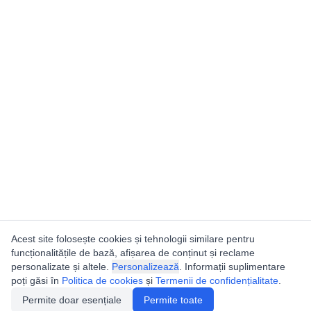
Acest site folosește cookies și tehnologii similare pentru
funcționalitățile de bază, afișarea de conținut și reclame
personalizate și altele.
Personalizează
. Informații suplimentare
poți găsi în
Politica de cookies
și
Termenii de confidențialitate
.
Permite doar esențiale
Permite toate