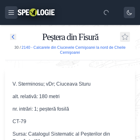
Peștera din Fisură
30
/
2140 - Calcarele din Ciucevele Cernişoarei la nord de Cheile
Cernişoarei
V. Sterminosu; vDr; Ciuceava Sturu
alt. relativă: 180 metri
nr. intrări: 1; peșteră fosilă
CT-79
Sursa: Catalogul Sistematic al Peșterilor din