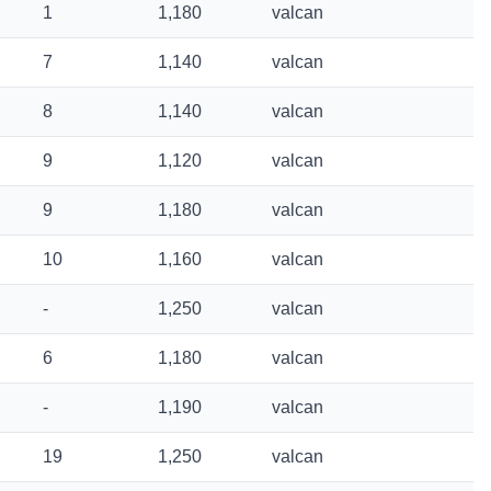
1
1,180
valcan
7
1,140
valcan
8
1,140
valcan
9
1,120
valcan
9
1,180
valcan
10
1,160
valcan
-
1,250
valcan
6
1,180
valcan
-
1,190
valcan
19
1,250
valcan