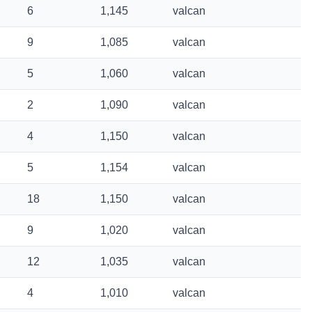
6
1,145
valcan
9
1,085
valcan
5
1,060
valcan
2
1,090
valcan
4
1,150
valcan
5
1,154
valcan
18
1,150
valcan
9
1,020
valcan
12
1,035
valcan
4
1,010
valcan