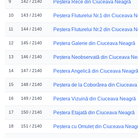
9
142 / 2140
Peștera Rece din Ciuceava Neagră
10
143 / 2140
Peștera Fluturelui Nr.1 din Ciuceava 
11
144 / 2140
Peștera Fluturelui Nr.2 din Ciuceava 
12
145 / 2140
Peștera Galerie din Ciuceava Neagră
13
146 / 2140
Peștera Neobservată din Ciuceava Ne
14
147 / 2140
Peștera Angelică din Ciuceava Neagr
15
148 / 2140
Peștera de la Coborârea din Ciuceav
16
149 / 2140
Peștera Vizuină din Ciuceava Neagră
17
150 / 2140
Peștera Etajată din Ciuceava Neagră
18
151 / 2140
Peștera cu Omuleț din Ciuceava Neag