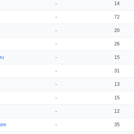
-
14
-
72
-
20
-
26
ru
-
15
-
31
-
13
-
15
-
12
are
-
35